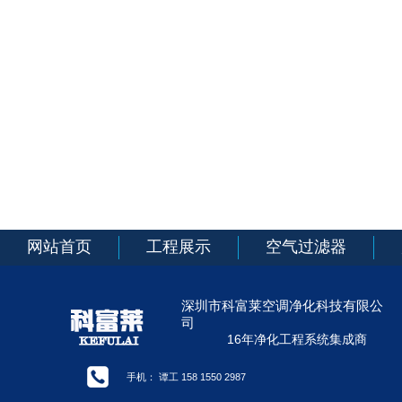
网站首页
工程展示
空气过滤器
深圳市科富莱空调净化科技有限公
司
16年净化工程系统集成商
手机： 谭工 158 1550 2987