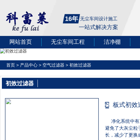
16年
无尘车间设计施工
一站式解决方案
网站首页
无尘车间工程
洁净棚
首页
>
产品中心
>
空气过滤器
>
初效过滤器
初效过滤器
板式初效
净化系统中有
避免了大灰尘粒
长，减少了更换