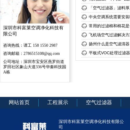
「空气过滤器」滤料厚
中央空调系统需要安装
常用的过滤棉和棉花是
深圳市科富莱空调净化科技有
限公司
飞机场空气过滤解决方
扬州什么是空气滤清器
咨询热线：谭工 158 1550 2987
平板式VOC处理过滤
咨询邮箱：2786515108@qq.com
公司地址：深圳市宝安区燕罗街道
罗田社区象山大道336号华秦科技园
A栋
网站首页
工程展示
空气过滤器
深圳市科富莱空调净化科技有限公
司