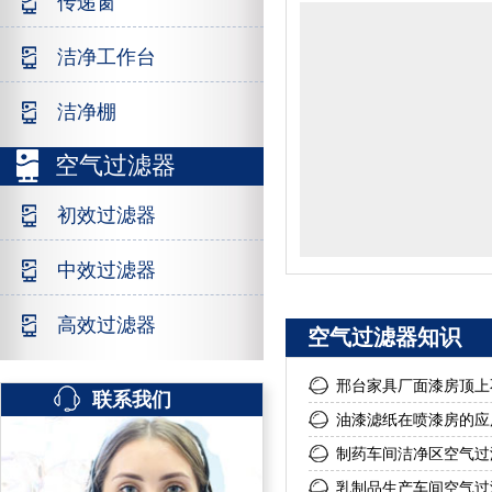
传递窗
洁净工作台
洁净棚
空气过滤器
初效过滤器
高效过
中效过滤器
高效过滤器
空气过滤器知识
邢台家具厂面漆房顶上
联系我们
油漆滤纸在喷漆房的应
制药车间洁净区空气过
乳制品生产车间空气过