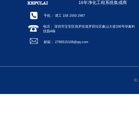
16年净化工程系统集成商
手机： 谭工 158 1550 2987
电话： 深圳市宝安区燕罗街道罗田社区象山大道336号华秦科
技园A栋
邮箱： 2786515108@qq.com
©