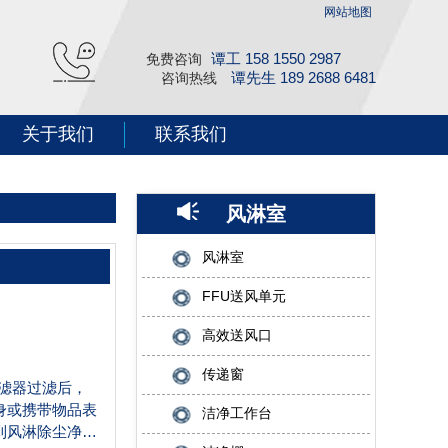
网站地图
谭工 158 1550 2987
免费咨询
谭先生 189 2688 6481
咨询热线
关于我们
联系我们
风淋室
风淋室
FFU送风单元
高效送风口
传递窗
滤器过滤后，
身或携带物品表
洁净工作台
到风淋除尘净化