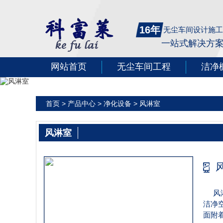
16年
无尘车间设计施工
一站式解决方
网站首页
无尘车间工程
洁净
首页
>
产品中心
>
净化设备
>
风淋室
风淋室
风
洁净
面附