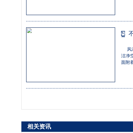
的目
洁净
风
洁净
面附
的目
洁净
相关资讯