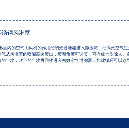
的。可以有效的清除外部人员进入洁净区所带来的污染问题，并同时
室的作用。风淋室通用性强，可与所有的洁净室与洁净厂房配套使用
不锈钢风淋室
淋室内的空气由风机的作用经初效过滤器进入静压箱，经高效空气过
空气从风淋室的喷嘴高速喷出，喷嘴角度可调节，可有效地吹除人、
着的尘埃，吹下的尘埃再回收进入初效空气过滤器，如此循环可以达
的。可以有效的清除外部人员进入洁净区所带来的污染问题，并同时
室的作用。风淋室通用性强，可与所有的洁净室与洁净厂房配套使用