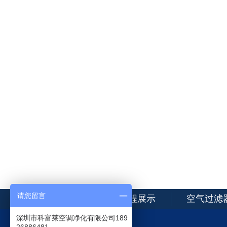
请您留言
网站首页
工程展示
空气过滤
深圳市科富莱空调净化有限公司189