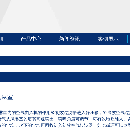
案
棚
产品中心
新闻资讯
案例展示
风淋室
淋室内的空气由风机的作用经初效过滤器进入静压箱，经高效空气过
空气从风淋室的喷嘴高速喷出，喷嘴角度可调节，可有效地吹除人、
着的尘埃，吹下的尘埃再回收进入初效空气过滤器，如此循环可以达