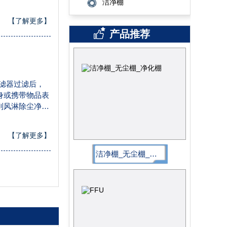
洁净棚
起到气闸室密闭
。
【了解更多】
产品推荐
滤器过滤后，
身或携带物品表
到风淋除尘净化
起到气闸室密闭
。
【了解更多】
洁净棚_无尘棚_净化棚