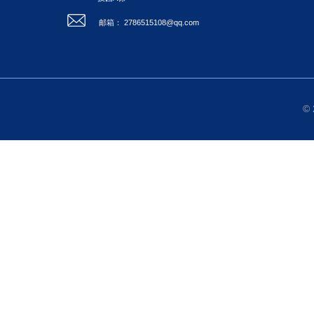
邮箱： 2786515108@qq.com
©