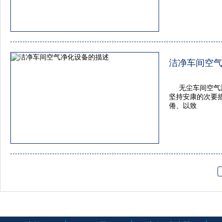
洁净车间空
无尘车间空气
坚持安康的次要
倦、以致