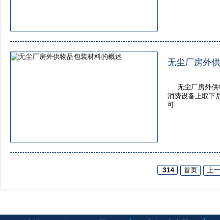
无尘厂房外
无尘厂房外供
消费设备上取下
可
314
首页
上