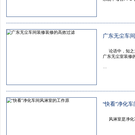
广东无尘车
论语中，知之
广东无尘室装修
“快看”净化
风淋室是净化