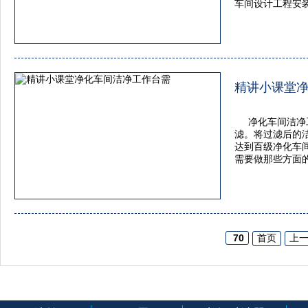
车间设计工程安
书，净化公司厂商。
精讲小课堂
净化车间洁净
滤。将过滤后的
达到百级净化车
需要做那些方面
70
首页
上