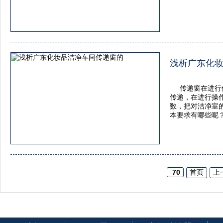
浅析广东化
​传递窗在进
传递，在进行操
数，把对洁净室
本要求有哪些呢
70
首页
上